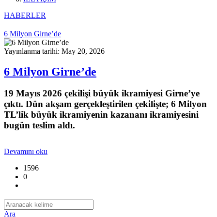
HABERLER
6 Milyon Girne’de
Yayınlanma tarihi: May 20, 2026
6 Milyon Girne’de
19 Mayıs 2026 çekilişi büyük ikramiyesi Girne’ye
çıktı. Dün akşam gerçekleştirilen çekilişte; 6 Milyon
TL’lik büyük ikramiyenin kazananı ikramiyesini
bugün teslim aldı.
Devamını oku
1596
0
Ara