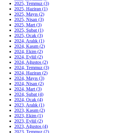
2025, Temmuz
(3)
2025, Haziran
(1)
2025, Mayıs
(2)
2025, Nisan
(3)
2025, Mart
(3)
2025, Şubat
(1)
2025, Ocak
(3)
2024, Aralık
(1)
2024, Kasım
(2)
2024, Ekim
(2)
2024, Eylül
(2)
2024, Ağustos
(2)
2024, Temmuz
(3)
2024, Haziran
(2)
2024, Mayıs
(3)
2024, Nisan
(2)
2024, Mart
(3)
2024, Şubat
(4)
2024, Ocak
(4)
2023, Aralık
(1)
2023, Kasım
(2)
2023, Ekim
(1)
2023, Eylül
(2)
2023, Ağustos
(4)
2023, Temmuz
(2)