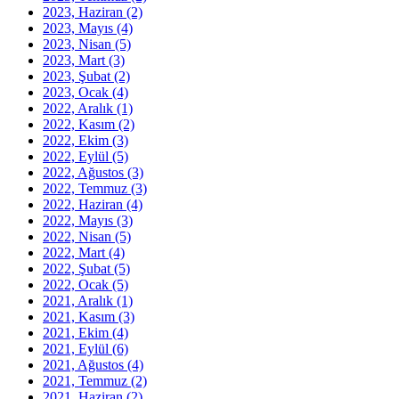
2023, Haziran
(2)
2023, Mayıs
(4)
2023, Nisan
(5)
2023, Mart
(3)
2023, Şubat
(2)
2023, Ocak
(4)
2022, Aralık
(1)
2022, Kasım
(2)
2022, Ekim
(3)
2022, Eylül
(5)
2022, Ağustos
(3)
2022, Temmuz
(3)
2022, Haziran
(4)
2022, Mayıs
(3)
2022, Nisan
(5)
2022, Mart
(4)
2022, Şubat
(5)
2022, Ocak
(5)
2021, Aralık
(1)
2021, Kasım
(3)
2021, Ekim
(4)
2021, Eylül
(6)
2021, Ağustos
(4)
2021, Temmuz
(2)
2021, Haziran
(2)