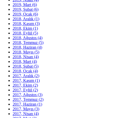
2019, Mart
(6)
2019, Şubat
(6)
2019, Ocak
(6)
2018, Aralık
(1)
2018, Kasım
(3)
2018, Ekim
(1)
2018, Eylül
(5)
2018, Ağustos
(4)
2018, Temmuz
(5)
2018, Haziran
(4)
2018, Mayıs
(5)
2018, Nisan
(4)
2018, Mart
(4)
2018, Şubat
(5)
2018, Ocak
(4)
2017, Aralık
(2)
2017, Kasım
(1)
2017, Ekim
(2)
2017, Eylül
(2)
2017, Ağustos
(3)
2017, Temmuz
(2)
2017, Haziran
(1)
2017, Mayıs
(3)
2017, Nisan
(4)