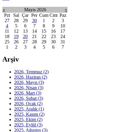
«
Mayıs 2026
»
Pzt
Sal
Çar
Per
Cum
Cmt
Paz
27
28
29
30
1
2
3
4
5
6
7
8
9
10
11
12
13
14
15
16
17
18
19
20
21
22
23
24
25
26
27
28
29
30
31
1
2
3
4
5
6
7
Arşiv
2026, Temmuz
(2)
2026, Haziran
(2)
2026, Mayıs
(3)
2026, Nisan
(3)
2026, Mart
(3)
2026, Şubat
(3)
2026, Ocak
(2)
2025, Aralık
(1)
2025, Kasım
(2)
2025, Ekim
(2)
2025, Eylül
(3)
2025, Ağustos
(3)