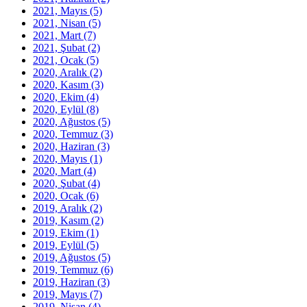
2021, Mayıs
(5)
2021, Nisan
(5)
2021, Mart
(7)
2021, Şubat
(2)
2021, Ocak
(5)
2020, Aralık
(2)
2020, Kasım
(3)
2020, Ekim
(4)
2020, Eylül
(8)
2020, Ağustos
(5)
2020, Temmuz
(3)
2020, Haziran
(3)
2020, Mayıs
(1)
2020, Mart
(4)
2020, Şubat
(4)
2020, Ocak
(6)
2019, Aralık
(2)
2019, Kasım
(2)
2019, Ekim
(1)
2019, Eylül
(5)
2019, Ağustos
(5)
2019, Temmuz
(6)
2019, Haziran
(3)
2019, Mayıs
(7)
2019, Nisan
(4)