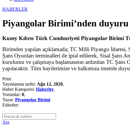
HABERLER
Piyangolar Birimi’nden duyuru
Kuzey Kıbrıs Türk Cumhuriyeti Piyangolar Birimi Türk
Birimden yapılan açıklamada; TC Milli Piyango İdaresi, S
Şans Oyunları terminalleri de iptal edilerek, Sisal Şans 
kurulumu ve çalışmaya başlamasının ardından TC Şans O
yapılacaktır. Tüm bayilerimize ve halkımıza önemle duyu
Print
Yayınlanma tarihi:
Ağu 12, 2020
,
Haber Kategorisi:
Haberler
,
Yorumlar:
0
,
Yazar:
Piyangolar Birimi
Etiketler:
Ara