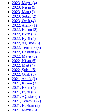
2023, Mayıs
(4)
2023, Nisan
(5)
2023, Mart
(3)
2023, Şubat
(2)
2023, Ocak
(4)
2022, Aralık
(1)
2022, Kasım
(2)
2022, Ekim
(3)
2022, Eylül
(5)
2022, Ağustos
(3)
2022, Temmuz
(3)
2022, Haziran
(4)
2022, Mayıs
(3)
2022, Nisan
(5)
2022, Mart
(4)
2022, Şubat
(5)
2022, Ocak
(5)
2021, Aralık
(1)
2021, Kasım
(3)
2021, Ekim
(4)
2021, Eylül
(6)
2021, Ağustos
(4)
2021, Temmuz
(2)
2021, Haziran
(2)
2021, Mayıs
(5)