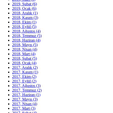
2019, Şubat
(6)
2019, Ocak
(6)
2018, Aralık
(1)
2018, Kasım
(3)
2018, Ekim
(1)
2018, Eylül
(5)
2018, Ağustos
(4)
2018, Temmuz
(5)
2018, Haziran
(4)
2018, Mayıs
(5)
2018, Nisan
(4)
2018, Mart
(4)
2018, Şubat
(5)
2018, Ocak
(4)
2017, Aralık
(2)
2017, Kasım
(1)
2017, Ekim
(2)
2017, Eylül
(2)
2017, Ağustos
(3)
2017, Temmuz
(2)
2017, Haziran
(1)
2017, Mayıs
(3)
2017, Nisan
(4)
2017, Mart
(3)
2017, Şubat
(4)