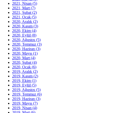
2021, Nisan
(5)
2021, Mart
(7)
2021, Şubat
(2)
2021, Ocak
(5)
2020, Aralık
(2)
2020, Kasım
(3)
2020, Ekim
(4)
2020, Eylül
(8)
2020, Ağustos
(5)
2020, Temmuz
(3)
2020, Haziran
(3)
2020, Mayıs
(1)
2020, Mart
(4)
2020, Şubat
(4)
2020, Ocak
(6)
2019, Aralık
(2)
2019, Kasım
(2)
2019, Ekim
(1)
2019, Eylül
(5)
2019, Ağustos
(5)
2019, Temmuz
(6)
2019, Haziran
(3)
2019, Mayıs
(7)
2019, Nisan
(4)
2019, Mart
(6)