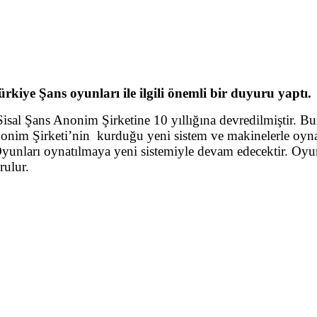
iye Şans oyunları ile ilgili önemli bir duyuru yaptı.
isal Şans Anonim Şirketine 10 yıllığına devredilmiştir. Bu
Anonim Şirketi’nin kurduğu yeni sistem ve makinelerle oynat
yunları oynatılmaya yeni sistemiyle devam edecektir. Oy
rulur.