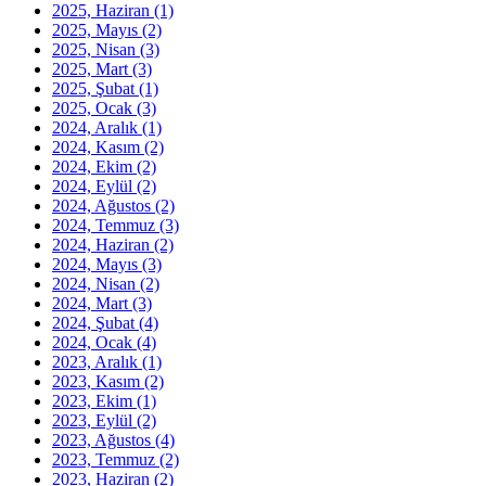
2025, Haziran
(1)
2025, Mayıs
(2)
2025, Nisan
(3)
2025, Mart
(3)
2025, Şubat
(1)
2025, Ocak
(3)
2024, Aralık
(1)
2024, Kasım
(2)
2024, Ekim
(2)
2024, Eylül
(2)
2024, Ağustos
(2)
2024, Temmuz
(3)
2024, Haziran
(2)
2024, Mayıs
(3)
2024, Nisan
(2)
2024, Mart
(3)
2024, Şubat
(4)
2024, Ocak
(4)
2023, Aralık
(1)
2023, Kasım
(2)
2023, Ekim
(1)
2023, Eylül
(2)
2023, Ağustos
(4)
2023, Temmuz
(2)
2023, Haziran
(2)